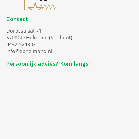
Contact
Dorpsstraat 71
5708GD Helmond (Stiphout)
0492-524832
info@ephelmond.nl
Persoonlijk advies? Kom langs!