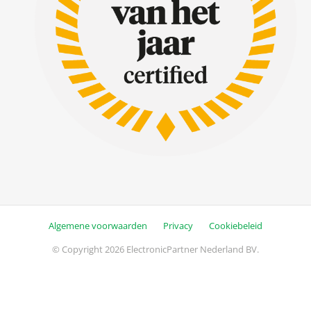
Algemene voorwaarden
Privacy
Cookiebeleid
© Copyright 2026 ElectronicPartner Nederland BV.