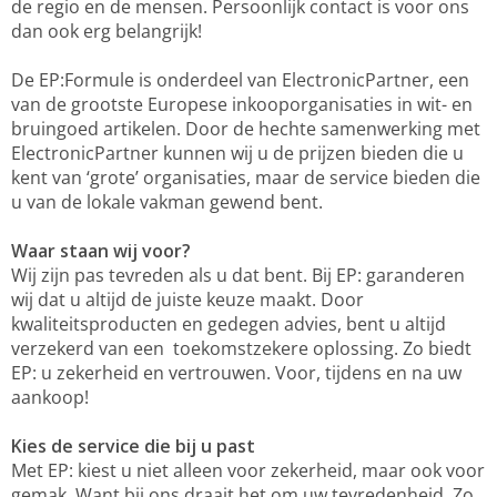
de regio en de mensen. Persoonlijk contact is voor ons
dan ook erg belangrijk!
De EP:Formule is onderdeel van ElectronicPartner, een
van de grootste Europese inkooporganisaties in wit- en
bruingoed artikelen. Door de hechte samenwerking met
ElectronicPartner kunnen wij u de prijzen bieden die u
kent van ‘grote’ organisaties, maar de service bieden die
u van de lokale vakman gewend bent.
Waar staan wij voor?
Wij zijn pas tevreden als u dat bent. Bij EP: garanderen
wij dat u altijd de juiste keuze maakt. Door
kwaliteitsproducten en gedegen advies, bent u altijd
verzekerd van een toekomstzekere oplossing. Zo biedt
EP: u zekerheid en vertrouwen. Voor, tijdens en na uw
aankoop!
Kies de service die bij u past
Met EP: kiest u niet alleen voor zekerheid, maar ook voor
gemak. Want bij ons draait het om uw tevredenheid. Zo