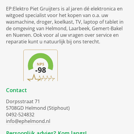
EP:Elektro Piet Gruijters is al jaren dé elektronica en
witgoed specialist voor het kopen van o.a. uw
wasmachine, droger, koelkast, TV, laptop of tablet in
de omgeving van Helmond, Laarbeek, Gemert-Bakel
en Nuenen. Ook voor al uw vragen over service en
reparatie kunt u natuurlijk bij ons terecht.
Contact
Dorpsstraat 71
5708GD Helmond (Stiphout)
0492-524832
info@ephelmond.nl
Persoonlijk advies? Kom langs!