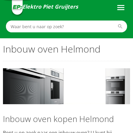
Elektro Piet Gruijters
Inbouw oven Helmond
Inbouw oven kopen Helmond
Bent u op zoek naar een inbouw oven? U kunt bij