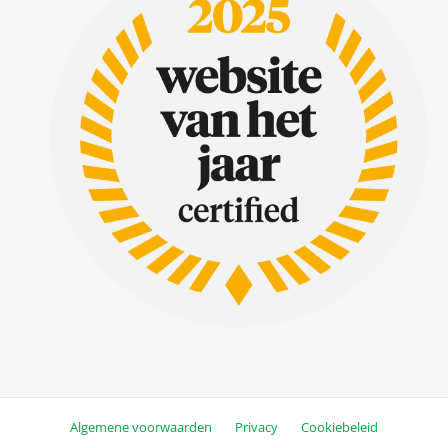
Algemene voorwaarden
Privacy
Cookiebeleid