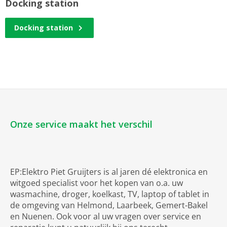
Docking station
Docking station
Onze service maakt het verschil
EP:Elektro Piet Gruijters is al jaren dé elektronica en
witgoed specialist voor het kopen van o.a. uw
wasmachine, droger, koelkast, TV, laptop of tablet in
de omgeving van Helmond, Laarbeek, Gemert-Bakel
en Nuenen. Ook voor al uw vragen over service en