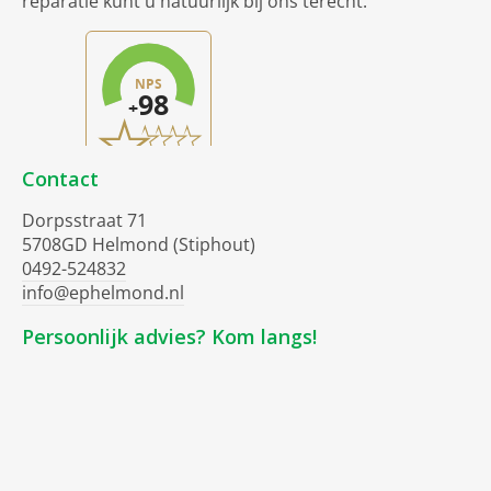
reparatie kunt u natuurlijk bij ons terecht.
Contact
Dorpsstraat 71
5708GD Helmond (Stiphout)
0492-524832
info@ephelmond.nl
Persoonlijk advies? Kom langs!